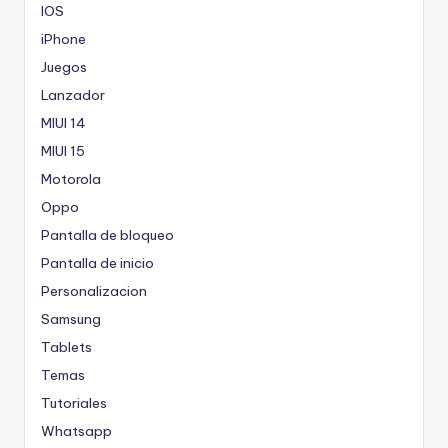
IOS
iPhone
Juegos
Lanzador
MIUI 14
MIUI 15
Motorola
Oppo
Pantalla de bloqueo
Pantalla de inicio
Personalizacion
Samsung
Tablets
Temas
Tutoriales
Whatsapp