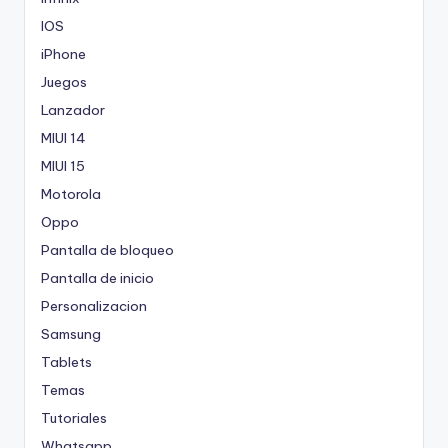
IOS
iPhone
Juegos
Lanzador
MIUI 14
MIUI 15
Motorola
Oppo
Pantalla de bloqueo
Pantalla de inicio
Personalizacion
Samsung
Tablets
Temas
Tutoriales
Whatsapp