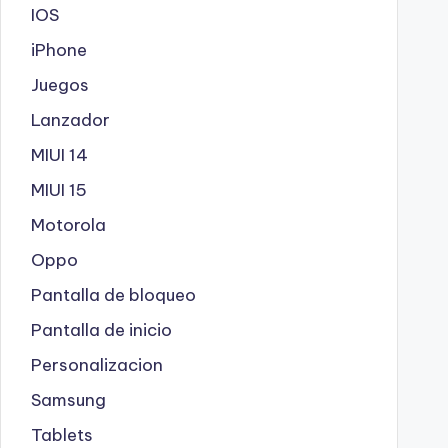
IOS
iPhone
Juegos
Lanzador
MIUI 14
MIUI 15
Motorola
Oppo
Pantalla de bloqueo
Pantalla de inicio
Personalizacion
Samsung
Tablets