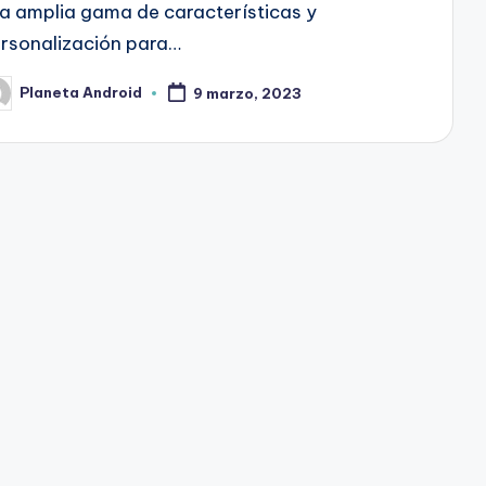
a amplia gama de características y
rsonalización para…
Planeta Android
9 marzo, 2023
blicado
r