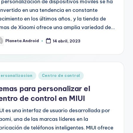
 personalización de dispositivos móviles se ha
nvertido en una tendencia en constante
ecimiento en los últimos años, y la tienda de
mas de Xiaomi ofrece una amplia variedad de…
Planeta Android
14 abril, 2023
blicado
r
blicado
ersonalizacion
Centro de control
emas para personalizar el
entro de control en MIUI
UI es una interfaz de usuario desarrollada por
aomi, una de las marcas líderes en la
bricación de teléfonos inteligentes. MIUI ofrece