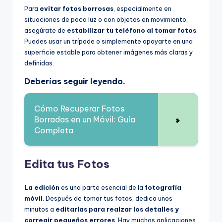
Para
evitar fotos borrosas
, especialmente en
situaciones de poca luz o con objetos en movimiento,
asegúrate de
estabilizar tu teléfono al tomar fotos
.
Puedes usar un trípode o simplemente apoyarte en una
superficie estable para obtener imágenes más claras y
definidas.
Deberías seguir leyendo.
Cómo Recuperar Fotos
Borradas en un Móvil: Guía
Completa
Edita tus Fotos
La edición
es una parte esencial de la
fotografía
móvil
. Después de tomar tus fotos, dedica unos
minutos a
editarlas para realzar los detalles y
corregir pequeños errores
. Hay muchas aplicaciones