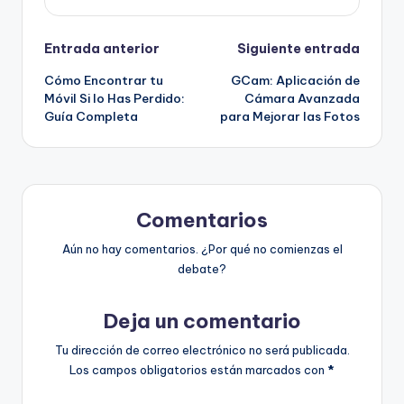
Navegación
Entrada anterior
Siguiente entrada
Cómo Encontrar tu
GCam: Aplicación de
de
Móvil Si lo Has Perdido:
Cámara Avanzada
Guía Completa
para Mejorar las Fotos
entradas
Comentarios
Aún no hay comentarios. ¿Por qué no comienzas el
debate?
Deja un comentario
Tu dirección de correo electrónico no será publicada.
Los campos obligatorios están marcados con
*