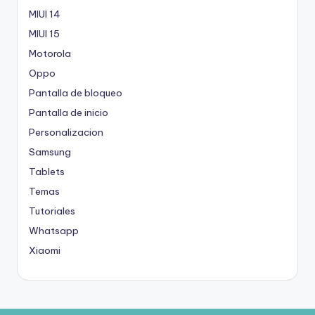
MIUI 14
MIUI 15
Motorola
Oppo
Pantalla de bloqueo
Pantalla de inicio
Personalizacion
Samsung
Tablets
Temas
Tutoriales
Whatsapp
Xiaomi