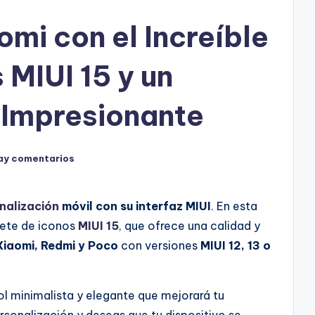
omi con el Increíble
 MIUI 15 y un
 Impresionante
ay comentarios
nalización
móvil con su interfaz MIUI
. En esta
uete de iconos
MIUI 15
, que ofrece una calidad y
Xiaomi, Redmi y Poco
con versiones
MIUI 12, 13 o
l minimalista y elegante que mejorará tu
rsonalización y deseas que tu dispositivo se