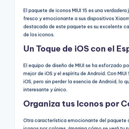
El paquete de iconos MIUI 15 es una verdadera 
fresco y emocionante a sus dispositivos Xiaom
destacada de este paquete es su excelente ca
de los iconos.
Un Toque de iOS con el Es
El equipo de diseño de MIUI se ha esforzado p
mejor de iOS y el espíritu de Android. Con MIU
iOS, pero sin perder la esencia de Android, lo
interesante y único.
Organiza tus Iconos por C
Otra característica emocionante del paquete d
iconos por colores. ¡Imagina cómo se verá tu p