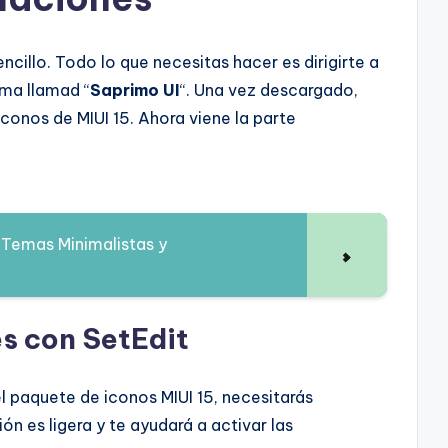
cillo. Todo lo que necesitas hacer es dirigirte a
ema llamad “
Saprimo UI
“. Una vez descargado,
 iconos de MIUI 15. Ahora viene la parte
 Temas Minimalistas y
s con SetEdit
el paquete de iconos MIUI 15, necesitarás
ión es ligera y te ayudará a activar las