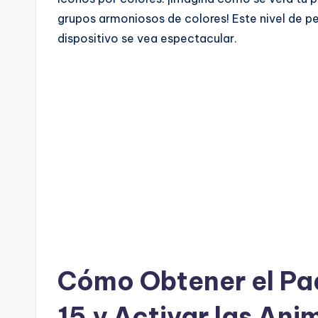
grupos armoniosos de colores! Este nivel de pe
dispositivo se vea espectacular.
Cómo Obtener el Paq
15 y Activar las An