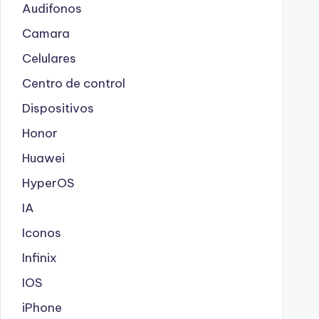
Audifonos
Camara
Celulares
Centro de control
Dispositivos
Honor
Huawei
HyperOS
IA
Iconos
Infinix
IOS
iPhone