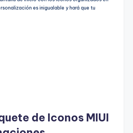
rsonalización es inigualable y hará que tu
uete de Iconos MIUI
imaciones