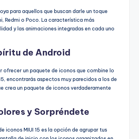
joya para aquellos que buscan darle un toque
i, Redmi o Poco. La característica más
lidad y las animaciones integradas en cada uno
píritu de Android
or ofrecer un paquete de iconos que combine lo
I 15, encontrarás aspectos muy parecidos a los de
 que crea un paquete de iconos verdaderamente
olores y Sorpréndete
e iconos MIUI 15 es la opción de agrupar tus
antalla de inicio con los iconos organizados en