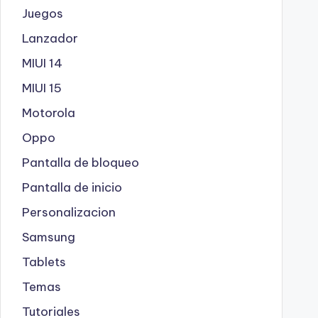
Juegos
Lanzador
MIUI 14
MIUI 15
Motorola
Oppo
Pantalla de bloqueo
Pantalla de inicio
Personalizacion
Samsung
Tablets
Temas
Tutoriales